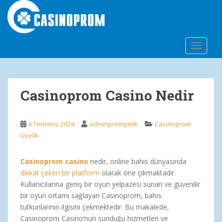
S
k
i
p
TOGGL
t
o
m
a
Casinoprom Casino Nedir
i
n
c
4 Temmuz 2024
adminpromyelik
Casinoprom
o
Üyelik
n
t
Casinoprom casino
nedir, online bahis dünyasında
e
dikkat çeken bir platform
olarak öne çıkmaktadır.
n
Kullanıcılarına geniş bir oyun yelpazesi sunan ve güvenilir
t
bir oyun ortamı sağlayan Casinoprom, bahis
tutkunlarının ilgisini çekmektedir. Bu makalede,
Casinoprom Casino’nun sunduğu hizmetleri ve