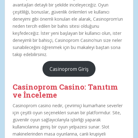
avantajları detaylı bir şekilde inceleyeceğiz. Oyun
çeşitliliği, bonuslar, güvenlik önlemleri ve kullanıcı
deneyimi gibi önemli konuları ele alarak, Casinoprom’un
neden tercih edilen bir bahis sitesi olduğunu
keşfedeceğiz. İster yeni başlayan bir kullanıcı olun, ister
deneyimli bir bahisçi, Casinoprom Casino’nun size neler
sunabileceğini öğrenmek için bu makaleyi baştan sona
takip edebilirsiniz.
Casinoprom Giriş
Casinoprom Casino: Tanıtım
ve İnceleme
Casinoprom casino nedir, çevrimiçi kumarhane severler
için çeşitli oyun seçenekleri sunan bir platformdur. Site,
güvenilir oyun sağlayıcılarıyla işbirliği yaparak
kullanıcılarına geniş bir oyun yelpazesi sunar. Slot
makinelerinden masa oyunlarına, canlı krupiyeli