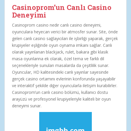
Casinoprom’un Canlı Casino
Deneyimi
Casinoprom casino nedir canlı casino deneyimi,
oyunculara heyecan verici bir atmosfer sunar. Site, önde
gelen canlı casino sağlayıcıları ile işbirliği yaparak, gerçek
krupiyeler eşliğinde oyun oynama imkanı sağlar. Canlı
olarak yayınlanan blackjack, rulet, bakara gibi klasik
masa oyunlarına ek olarak, özel tema ve farklı dil
seçenekleriyle sunulan masalarda da çeşitlilik sunar.
Oyuncular, HD kalitesindeki canlı yayınlar sayesinde
gerçek casino ortamını evlerinin konforunda yaşayabilir
ve interaktif şekilde diğer oyuncularla iletişim kurabilirler.
Casinoprom’un canlı casino bölümü, kullanıcı dostu
arayüzü ve profesyonel krupiyeleriyle kaliteli bir oyun
deneyimi sunar.