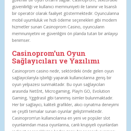
güvenilirliği ve kullanıcı memnuniyeti ile tanınır ve lisanslı
bir operatör olarak faaliyet göstermektedir. Oyuncularına
mobil uyumluluk ve hızlı ödeme seçenekleri gibi modern
hizmetler sunan Casinoprom Casino, oyuncuların
memnuniyetini ve güvenliğini ön planda tutan bir anlayışı
benimser.
Casinoprom’un Oyun
Sağlayıcıları ve Yazılımı
Casinoprom casino nedir, sektördeki önde gelen oyun
sağlayıcılarıyla işbirliği yaparak kullanıcılarına geniş bir
oyun yelpazesi sunmaktadır. Bu oyun sağlayıcıları
arasında NetEnt, Microgaming, Play’n GO, Evolution
Gaming, Yggdrasil gibi tanınmış isimler bulunmaktadır.
Her bir sağlayıcı, kaliteli grafikler, akıcı oynatma deneyimi
ve çeşitli temalar sunan oyunlar geliştirmektedir.
Casinoprom’un kullanıcılarına en yeni ve popüler slot
oyunlarından masa oyunlarına, canlı krupiyeli oyunlardan