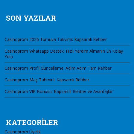
SON YAZILAR
Casinoprom 2026 Turnuva Takvimi: Kapsamlı Rehber
Casinoprom Whatsapp Destek: Hızlı Yardım Almanın En Kolay
Yolu
Casinoprom Profil Güncelleme: Adım Adım Tam Rehber
Casinoprom Maç Tahmini: Kapsamlı Rehber
Casinoprom VIP Bonusu: Kapsamlı Rehber ve Avantajlar
KATEGORİLER
Casinoprom Üyelik