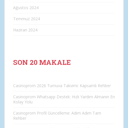
Ağustos 2024
Temmuz 2024
Haziran 2024
SON 20 MAKALE
Casinoprom 2026 Turnuva Takvimi: Kapsamlı Rehber
Casinoprom Whatsapp Destek: Hızlı Yardım Almanın En
Kolay Yolu
Casinoprom Profil Güncelleme: Adım Adım Tam
Rehber