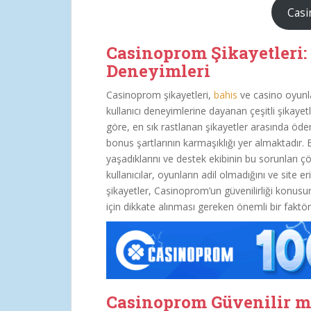
Casi
Casinoprom Şikayetleri:
Deneyimleri
Casinoprom şikayetleri,
bahis
ve casino oyunl
kullanıcı deneyimlerine dayanan çeşitli şikayet
göre, en sık rastlanan şikayetler arasında öde
bonus şartlarının karmaşıklığı yer almaktadır.
yaşadıklarını ve destek ekibinin bu sorunları çö
kullanıcılar, oyunların adil olmadığını ve site 
şikayetler, Casinoprom’un güvenilirliği konusun
için dikkate alınması gereken önemli bir faktö
Casinoprom Güvenilir m