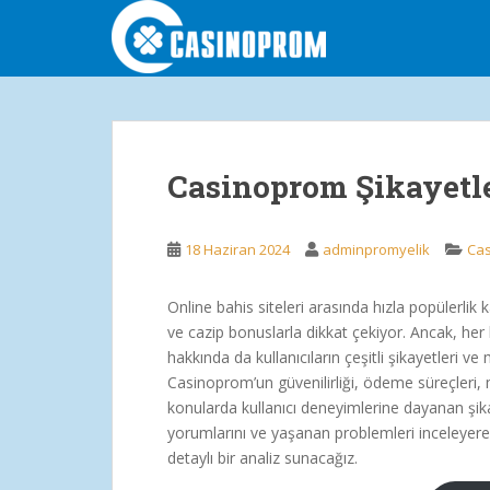
S
k
i
p
t
o
m
Casinoprom Şikayetl
a
i
n
18 Haziran 2024
adminpromyelik
Cas
c
o
Online bahis siteleri arasında hızla popülerli
n
ve cazip bonuslarla dikkat çekiyor. Ancak, her
t
hakkında da kullanıcıların çeşitli şikayetleri 
e
Casinoprom’un güvenilirliği, ödeme süreçleri,
n
konularda kullanıcı deneyimlerine dayanan şika
t
yorumlarını ve yaşanan problemleri inceleyerek,
detaylı bir analiz sunacağız.