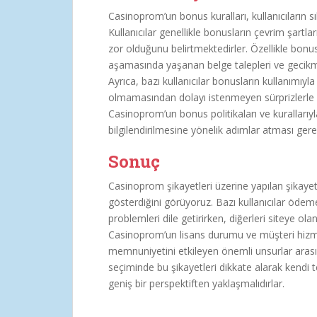
Casinoprom’un bonus kuralları, kullanıcıların sı
Kullanıcılar genellikle bonusların çevrim şartl
zor olduğunu belirtmektedirler. Özellikle bonus
aşamasında yaşanan belge talepleri ve gecikm
Ayrıca, bazı kullanıcılar bonusların kullanımıyla i
olmamasından dolayı istenmeyen sürprizlerle ka
Casinoprom’un bonus politikaları ve kurallarıyla
bilgilendirilmesine yönelik adımlar atması gere
Sonuç
Casinoprom şikayetleri üzerine yapılan şikayetle
gösterdiğini görüyoruz. Bazı kullanıcılar ödeme 
problemleri dile getirirken, diğerleri siteye ol
Casinoprom’un lisans durumu ve müşteri hizmetl
memnuniyetini etkileyen önemli unsurlar arasınd
seçiminde bu şikayetleri dikkate alarak kendi te
geniş bir perspektiften yaklaşmalıdırlar.