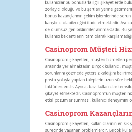
kullanıcılar bu bonuslarla ilgili şikayetlerde bu
zorlayıcı olduğu ve bu şartları yerine getirmeni
bonus kazançlarının çekim işlemlerinde sorun y
karıştırıcı olabileceğini ifade etmektedir. Ayrıca,
de olumsuz geri bildirimler alınmaktadır. Bu şi
kullanıcı beklentilerini tam olarak karşılamadı
Casinoprom Müşteri Hiz
Casinoprom şikayetleri, müşteri hizmetleri perf
arasında yer almaktadır. Birçok kullanıcı, müşte
sorunlarını çözmede yetersiz kaldığını belirtme
posta yoluyla yapılan taleplerin uzun süre bekl
faktörlerdendir. Ayrıca, bazı kullanıcılar temsil
şikayet etmektedir. Casinoprom’un müşteri hizm
etkili çözümler sunması, kullanıcı deneyimini ö
Casinoprom Kazançların
Casinoprom şikayetleri, kullanıcılarının en sık 
sürecinde yaşanan problemlerdir. Birçok kulla