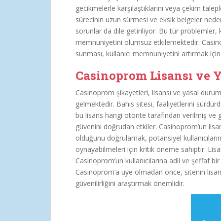
gecikmelerle karşılaştıklarını veya çekim talepl
sürecinin uzun sürmesi ve eksik belgeler ned
sorunlar da dile getiriliyor. Bu tür problemler,
memnuniyetini olumsuz etkilemektedir. Casino
sunması, kullanıcı memnuniyetini artırmak için
Casinoprom Lisansı ve 
Casinoprom şikayetleri, lisansı ve yasal durum
gelmektedir. Bahis sitesi, faaliyetlerini sürdür
bu lisans hangi otorite tarafından verilmiş ve geç
güvenini doğrudan etkiler. Casinoprom’un lisan
olduğunu doğrulamak, potansiyel kullanıcıların
oynayabilmeleri için kritik öneme sahiptir. Lis
Casinoprom’un kullanıcılarına adil ve şeffaf b
Casinoprom’a üye olmadan önce, sitenin lisans
güvenilirliğini araştırmak önemlidir.