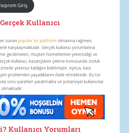
noprom Giriş
 Gerçek Kullanıcı
arı sunan
popüler bir platform
olmasına rağmen,
lerle karşılaşmaktadır. Gerçek kullanıcı yorumlarına
me gecikmeleri, müşteri hizmetlerinin yetersizliği ve
 Birçok kullanıcı, kazançlarını çekme konusunda zorluk
zmede yetersiz kaldığını belirtmiştir. Ayrıca, bazı
erişim problemleri yaşadıklarını ifade etmektedir. Bu tür
da soru işaretleri yaratmakta ve potansiyel kullanıcılar
r olmaktadır.
i? Kullanıcı Yorumları