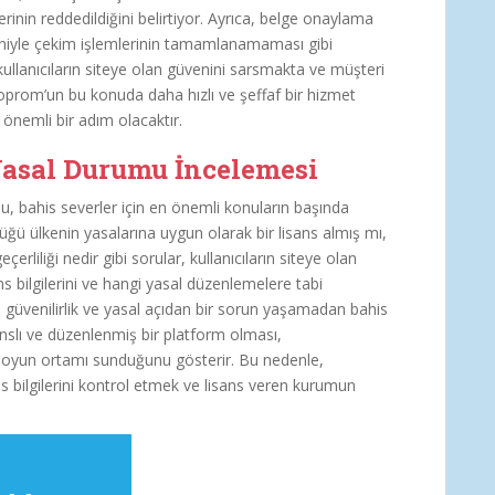
erinin reddedildiğini belirtiyor. Ayrıca, belge onaylama
eniyle çekim işlemlerinin tamamlanamaması gibi
 kullanıcıların siteye olan güvenini sarsmakta ve müşteri
prom’un bu konuda daha hızlı ve şeffaf bir hizmet
 önemli bir adım olacaktır.
Yasal Durumu İncelemesi
u, bahis severler için en önemli konuların başında
düğü ülkenin yasalarına uygun olarak bir lisans almış mı,
erliliği nedir gibi sorular, kullanıcıların siteye olan
s bilgilerini ve hangi yasal düzenlemelere tabi
 güvenilirlik ve yasal açıdan bir sorun yaşamadan bahis
anslı ve düzenlenmiş bir platform olması,
ir oyun ortamı sunduğunu gösterir. Bu nedenle,
 bilgilerini kontrol etmek ve lisans veren kurumun