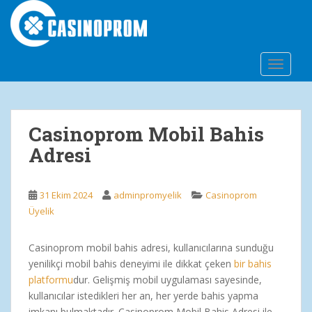
S
k
i
p
TOGGL
t
o
m
a
Casinoprom Mobil Bahis
i
Adresi
n
c
o
31 Ekim 2024
adminpromyelik
Casinoprom
n
Üyelik
t
e
n
Casinoprom mobil bahis adresi, kullanıcılarına sunduğu
t
yenilikçi mobil bahis deneyimi ile dikkat çeken
bir bahis
platformu
dur. Gelişmiş mobil uygulaması sayesinde,
kullanıcılar istedikleri her an, her yerde bahis yapma
imkanı bulmaktadır. Casinoprom Mobil Bahis Adresi ile