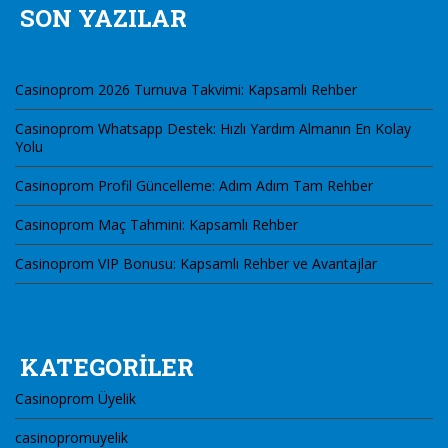
SON YAZILAR
Casinoprom 2026 Turnuva Takvimi: Kapsamlı Rehber
Casinoprom Whatsapp Destek: Hızlı Yardım Almanın En Kolay
Yolu
Casinoprom Profil Güncelleme: Adım Adım Tam Rehber
Casinoprom Maç Tahmini: Kapsamlı Rehber
Casinoprom VIP Bonusu: Kapsamlı Rehber ve Avantajlar
KATEGORİLER
Casinoprom Üyelik
casinopromuyelik