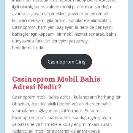
ilgili olarak, bu makalede mobil platformun sunduğu
avantajlar, oyun seçenekleri, güvenlik önlemleri ve
kullanıcı deneyimi gibi önemli konular ele alınacaktır.
Casinoprom, hem yeni başlayanlar hem de deneyimli
bahisçiler için kapsamlı bir mobil hizmet sunarak, bahis
dünyasında farklı bir deneyim yaşatmayı
hedeflemektedir.
Casinoprom Giriş
Casinoprom Mobil Bahis
Adresi Nedir?
Casinoprom mobil bahis adresi, kullanıcıların herhangi bir
cihazdan, özellikle akıllı telefon ve tabletlerden bahis
yapmalarını sağlayan bir platformdur. Bu adres,
Casinoprom mobil bahis adresi sunduğu geniş oyun
yelpazesine ve hizmetlere kolay erişim imkanı sunar.
Kullanıcılar, mobil tarayıcılarını kullanarak veya