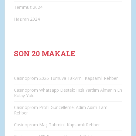
Temmuz 2024
Haziran 2024
SON 20 MAKALE
Casinoprom 2026 Turnuva Takvimi: Kapsamlı Rehber
Casinoprom Whatsapp Destek: Hızlı Yardım Almanın En
Kolay Yolu
Casinoprom Profil Güncelleme: Adım Adım Tam
Rehber
Casinoprom Maç Tahmini: Kapsamlı Rehber