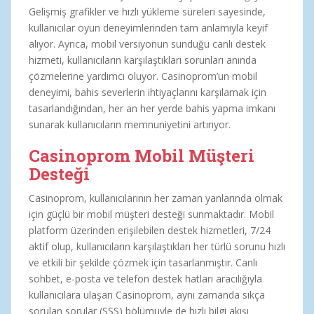
Gelişmiş grafikler ve hızlı yükleme süreleri sayesinde,
kullanıcılar oyun deneyimlerinden tam anlamıyla keyif
alıyor. Ayrıca, mobil versiyonun sunduğu canlı destek
hizmeti, kullanıcıların karşılaştıkları sorunları anında
çözmelerine yardımcı oluyor. Casinoprom’un mobil
deneyimi, bahis severlerin ihtiyaçlarını karşılamak için
tasarlandığından, her an her yerde bahis yapma imkanı
sunarak kullanıcıların memnuniyetini artırıyor.
Casinoprom Mobil Müşteri
Desteği
Casinoprom, kullanıcılarının her zaman yanlarında olmak
için güçlü bir mobil müşteri desteği sunmaktadır. Mobil
platform üzerinden erişilebilen destek hizmetleri, 7/24
aktif olup, kullanıcıların karşılaştıkları her türlü sorunu hızlı
ve etkili bir şekilde çözmek için tasarlanmıştır. Canlı
sohbet, e-posta ve telefon destek hatları aracılığıyla
kullanıcılara ulaşan Casinoprom, aynı zamanda sıkça
sorulan sorular (SSS) bölümüyle de hızlı bilgi akışı