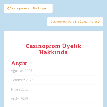
Yazı
Casinoprom Slot Balık Oyunu
gezinmesi
Casinoprom Para Ne Zaman Yatar
Casinoprom Üyelik
Hakkında
Arşiv
Ağustos 2026
Temmuz 2026
Nisan 2026
Aralık 2025