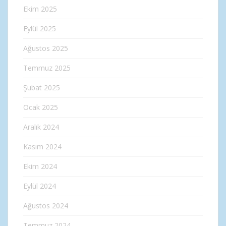
Ekim 2025
Eylül 2025
Ağustos 2025
Temmuz 2025
Şubat 2025
Ocak 2025
Aralık 2024
Kasım 2024
Ekim 2024
Eylül 2024
Ağustos 2024
Temmuz 2024