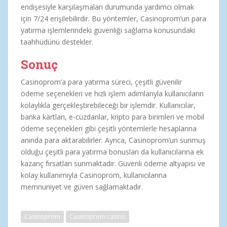
endişesiyle karşılaşmaları durumunda yardımcı olmak
için 7/24 erişilebilirdir. Bu yöntemler, Casinoprom’un para
yatırma işlemlerindeki güvenliği sağlama konusundaki
taahhüdünü destekler.
Sonuç
Casinoprom’a para yatırma süreci, çeşitli güvenilir
ödeme seçenekleri ve hızlı işlem adımlarıyla kullanıcıların
kolaylıkla gerçekleştirebileceği bir işlemdir. Kullanıcılar,
banka kartları, e-cüzdanlar, kripto para birimleri ve mobil
ödeme seçenekleri gibi çeşitli yöntemlerle hesaplarına
anında para aktarabilirler. Ayrıca, Casinoprom’un sunmuş
olduğu çeşitli para yatırma bonusları da kullanıcılarına ek
kazanç fırsatları sunmaktadır. Güvenli ödeme altyapısı ve
kolay kullanımıyla Casinoprom, kullanıcılarına
memnuniyet ve güven sağlamaktadır.
Casinoprom
Casinoprom casino