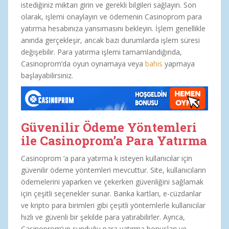
istediğiniz miktarı girin ve gerekli bilgileri sağlayın. Son
olarak, işlemi onaylayın ve ödemenin Casinoprom para
yatırma hesabınıza yansımasını bekleyin. İşlem genellikle
anında gerçekleşir, ancak bazı durumlarda işlem süresi
değişebilir. Para yatırma işlemi tamamlandığında,
Casinoprom’da oyun oynamaya veya
bahis
yapmaya
başlayabilirsiniz.
Güvenilir Ödeme Yöntemleri
ile Casinoprom’a Para Yatırma
Casinoprom ‘a para yatırma k isteyen kullanıcılar için
güvenilir ödeme yöntemleri mevcuttur. Site, kullanıcıların
ödemelerini yaparken ve çekerken güvenliğini sağlamak
için çeşitli seçenekler sunar. Banka kartları, e-cüzdanlar
ve kripto para birimleri gibi çeşitli yöntemlerle kullanıcılar
hızlı ve güvenli bir şekilde para yatırabilirler. Ayrıca,
Casinoprom’un sunduğu para yatırma bonusları ve