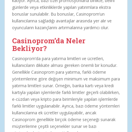
katıyor. Ayrıca, bazı özel promosyonlarla birlikte, belirli
günlerde veya etkinliklerde yapılan yatırımlara ekstra
bonuslar sunulabilir. Bu bonuslar, Casinoprom’un
kullanıcılarına sağladığı avantajlar arasında yer alır ve
oyuncuların kazançlarını artırmalarına yardımcı olur.
Casinoprom’da Neler
Bekliyor?
Casinoprom’da para yatırma limitleri ve ücretleri,
kullanıcıların dikkate alması gereken önemli bir konudur.
Genellikle Casinoprom para yatırma, farklı ödeme
yöntemlerine göre değişen minimum ve maksimum para
yatırma limitleri sunar. Örneğin, banka kartı veya kredi
kartıyla yapılan işlemlerde farklı limitler geçerli olabilirken,
e-cüzdan veya kripto para birimleriyle yapılan işlemlerde
farklı limitler uygulanabilir. Ayrıca, bazı ödeme yöntemleri
kullanıcılarına ek ücretler uygulayabilir, ancak
Casinoprom genellikle birçok ödeme seçeneği sunarak
müşterilerine çeşitli seçenekler sunar ve bazı