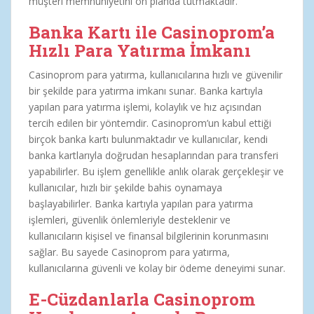
müşteri memnuniyetini ön planda tutmaktadır.
Banka Kartı ile Casinoprom’a
Hızlı Para Yatırma İmkanı
Casinoprom para yatırma, kullanıcılarına hızlı ve güvenilir
bir şekilde para yatırma imkanı sunar. Banka kartıyla
yapılan para yatırma işlemi, kolaylık ve hız açısından
tercih edilen bir yöntemdir. Casinoprom’un kabul ettiği
birçok banka kartı bulunmaktadır ve kullanıcılar, kendi
banka kartlarıyla doğrudan hesaplarından para transferi
yapabilirler. Bu işlem genellikle anlık olarak gerçekleşir ve
kullanıcılar, hızlı bir şekilde bahis oynamaya
başlayabilirler. Banka kartıyla yapılan para yatırma
işlemleri, güvenlik önlemleriyle desteklenir ve
kullanıcıların kişisel ve finansal bilgilerinin korunmasını
sağlar. Bu sayede Casinoprom para yatırma,
kullanıcılarına güvenli ve kolay bir ödeme deneyimi sunar.
E-Cüzdanlarla Casinoprom